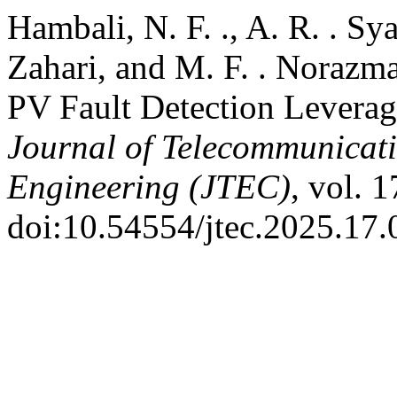
Hambali, N. F. ., A. R. . Sya
Zahari, and M. F. . Norazm
PV Fault Detection Levera
Journal of Telecommunicat
Engineering (JTEC)
, vol. 
doi:10.54554/jtec.2025.17.