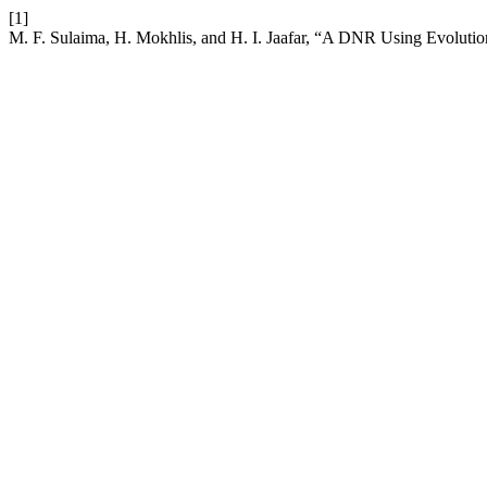
[1]
M. F. Sulaima, H. Mokhlis, and H. I. Jaafar, “A DNR Using Evolut