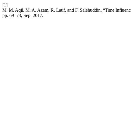
[1]
M. M. Aqil, M. A. Azam, R. Latif, and F. Salehuddin, “Time Influe
pp. 69–73, Sep. 2017.