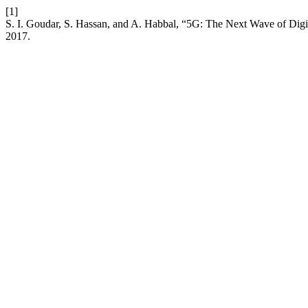
[1]
S. I. Goudar, S. Hassan, and A. Habbal, “5G: The Next Wave of Digi
2017.