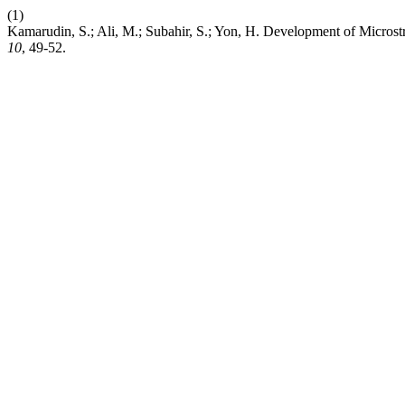
(1)
Kamarudin, S.; Ali, M.; Subahir, S.; Yon, H. Development of Micro
10
, 49-52.