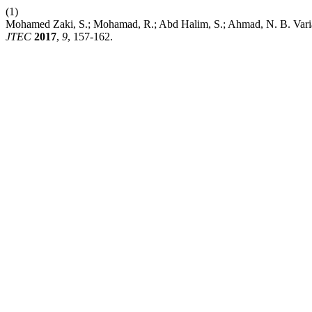
(1)
Mohamed Zaki, S.; Mohamad, R.; Abd Halim, S.; Ahmad, N. B. Varia
JTEC
2017
,
9
, 157-162.