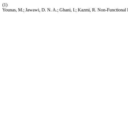
(1)
Younas, M.; Jawawi, D. N. A.; Ghani, I.; Kazmi, R. Non-Functional 