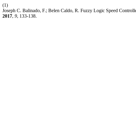
(1)
Joseph C. Balinado, F.; Belen Caldo, R. Fuzzy Logic Speed Control
2017
,
9
, 133-138.