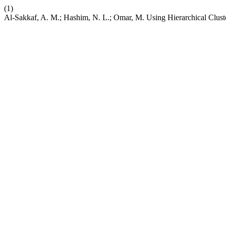
(1)
Al-Sakkaf, A. M.; Hashim, N. L.; Omar, M. Using Hierarchical Cluster