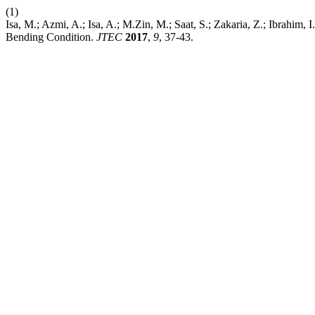
(1)
Isa, M.; Azmi, A.; Isa, A.; M.Zin, M.; Saat, S.; Zakaria, Z.; Ibrahim
Bending Condition.
JTEC
2017
,
9
, 37-43.