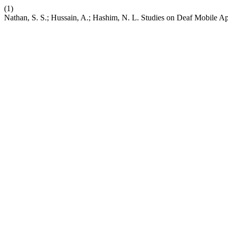
(1)
Nathan, S. S.; Hussain, A.; Hashim, N. L. Studies on Deaf Mobile Ap