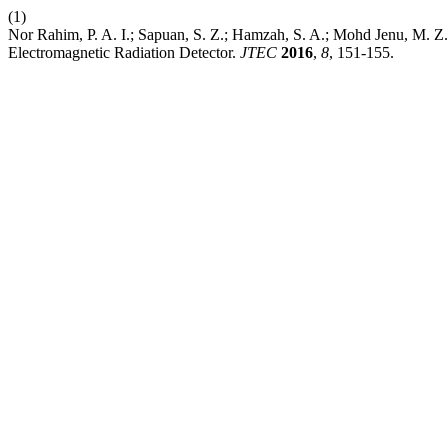
(1)
Nor Rahim, P. A. I.; Sapuan, S. Z.; Hamzah, S. A.; Mohd Jenu, M. 
Electromagnetic Radiation Detector.
JTEC
2016
,
8
, 151-155.