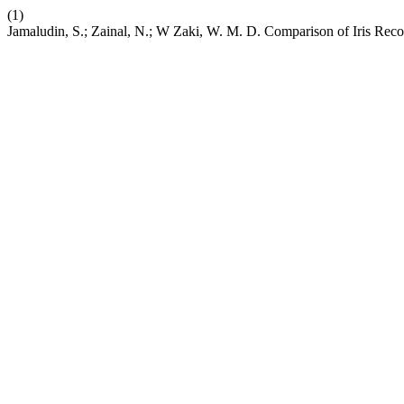
(1)
Jamaludin, S.; Zainal, N.; W Zaki, W. M. D. Comparison of Iris Re